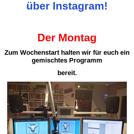
über
Instagram
!
Der Montag
Zum Wochenstart halten wir für euch ein
gemischtes Programm
bereit.